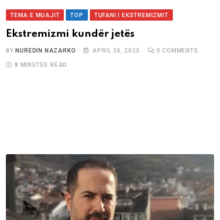
TEMA E MUAJIT
TOP
TUFANI I EKSTREMIZMIT
Ekstremizmi kundër jetës
BY
NUREDIN NAZARKO
APRIL 26, 2025
0
COMMENTS
8 MINUTES READ