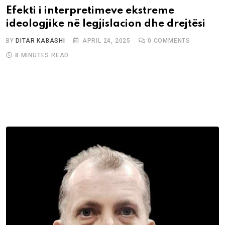
Efekti i interpretimeve ekstreme
ideologjike në legjislacion dhe drejtësi
BY
DITAR KABASHI
APRIL 24, 2025
0
COMMENTS
8 MINUTES READ