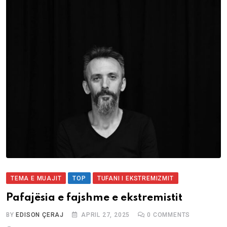
TEMA E MUAJIT
TOP
TUFANI I EKSTREMIZMIT
Pafajësia e fajshme e ekstremistit
BY
EDISON ÇERAJ
APRIL 27, 2025
0
COMMENTS