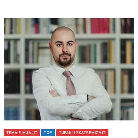
TEMA E MUAJIT
TOP
TUFANI I EKSTREMIZMIT