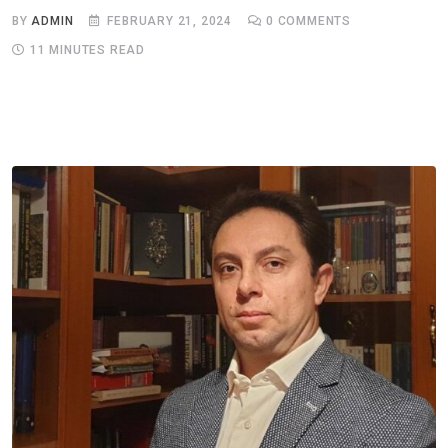
BY
ADMIN
FEBRUARY 21, 2024
0
COMMENTS
11 MINUTES READ