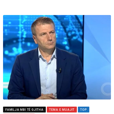
FAMILJA MBI TË GJITHA
TEMA E MUAJIT
TOP