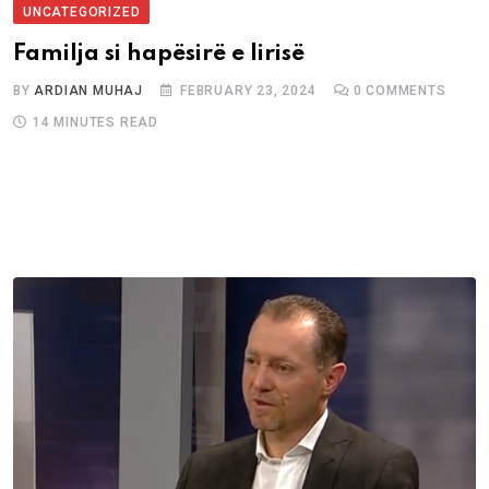
UNCATEGORIZED
Familja si hapësirë e lirisë
BY
ARDIAN MUHAJ
FEBRUARY 23, 2024
0
COMMENTS
14 MINUTES READ