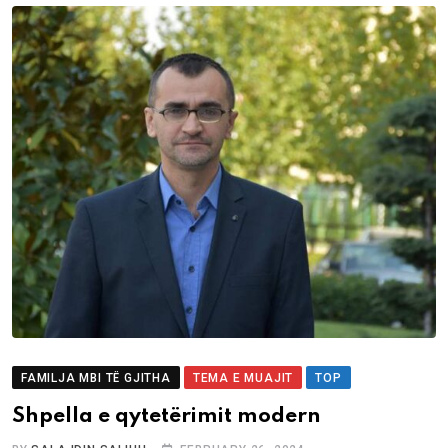
FAMILJA MBI TË GJITHA
TEMA E MUAJIT
TOP
Shpella e qytetërimit modern