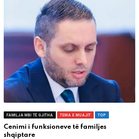
FAMILJA MBI TË GJITHA
TEMA E MUAJIT
TOP
Cenimi i funksioneve të familjes
shqiptare