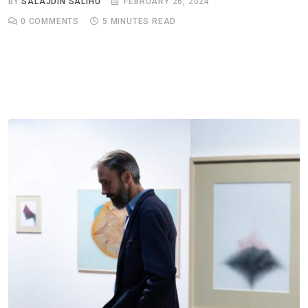
BY
SALAJDIN SALIHU
FEBRUARY 26, 2024
0
COMMENTS
5 MINUTES READ