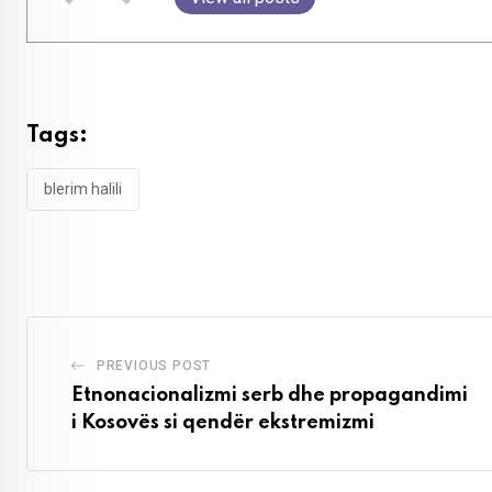
Tags:
blerim halili
PREVIOUS POST
Etnonacionalizmi serb dhe propagandimi
i Kosovës si qendër ekstremizmi