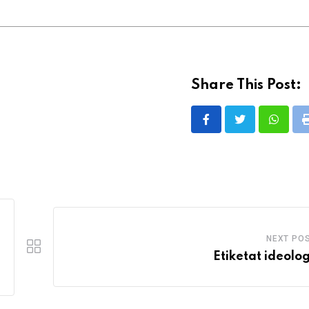
Share This Post:
Whatsa
NEXT PO
Etiketat ideolog