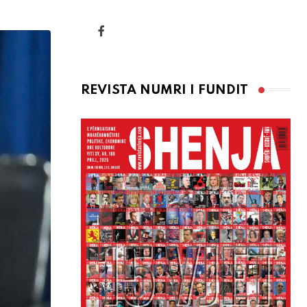
via
Email
REVISTA NUMRI I FUNDIT