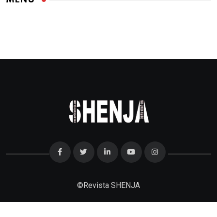
©
Revista SHENJA