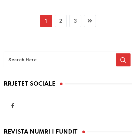
1
2
3
RRJETET SOCIALE
REVISTA NUMRI I FUNDIT