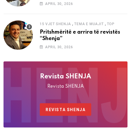
“Shenja”
APRIL 30, 2026
,
,
15 VJET SHENJA
TEMA E MUAJIT
TOP
Pritshmëritë e arrira të revistës
“Shenja”
APRIL 30, 2026
Revista SHENJA
Revista SHENJA
REVISTA SHENJA