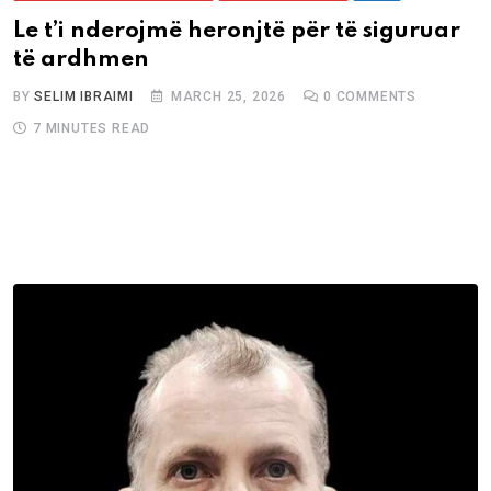
Le t’i nderojmë heronjtë për të siguruar
të ardhmen
BY
SELIM IBRAIMI
MARCH 25, 2026
0
COMMENTS
7 MINUTES READ