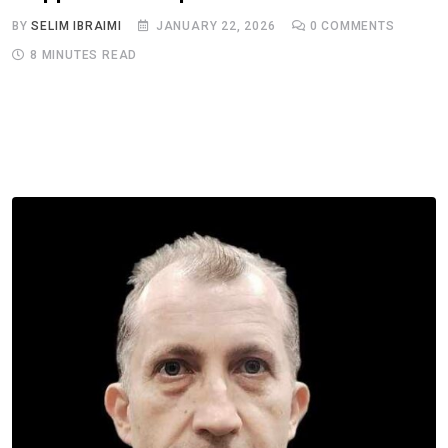
BY
SELIM IBRAIMI
JANUARY 22, 2026
0
COMMENTS
8 MINUTES READ