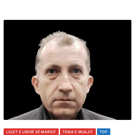
LULET E LIRISË SË MARSIT
TEMA E MUAJIT
TOP