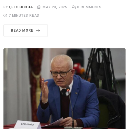
BY
ÇELO HOXHA
MAY 28, 2025
0
COMMENTS
7 MINUTES READ
READ MORE