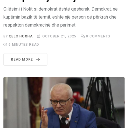
Cilësimi i Nolit si demokrat është qesharak. Demokrat, në
kuptimin bazik të termit, është një person që përkrah dhe
respekton demokracinë dhe parimet
BY
ÇELO HOXHA
OCTOBER 21, 2025
0
COMMENTS
6 MINUTES READ
READ MORE