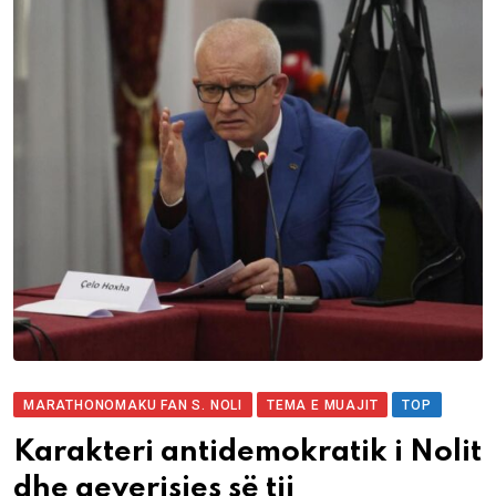
MARATHONOMAKU FAN S. NOLI
TEMA E MUAJIT
TOP
Karakteri antidemokratik i Nolit
dhe qeverisjes së tij