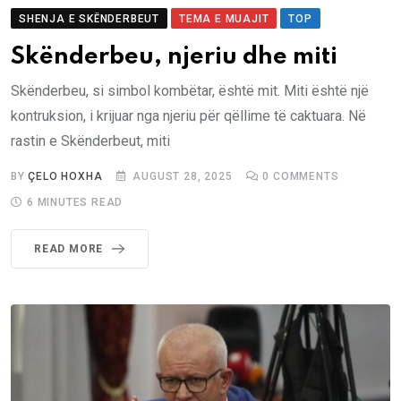
SHENJA E SKËNDERBEUT
TEMA E MUAJIT
TOP
Skënderbeu, njeriu dhe miti
Skënderbeu, si simbol kombëtar, është mit. Miti është një
kontruksion, i krijuar nga njeriu për qëllime të caktuara. Në
rastin e Skënderbeut, miti
BY
ÇELO HOXHA
AUGUST 28, 2025
0
COMMENTS
6 MINUTES READ
READ MORE