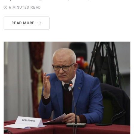
6 MINUTES READ
READ MORE