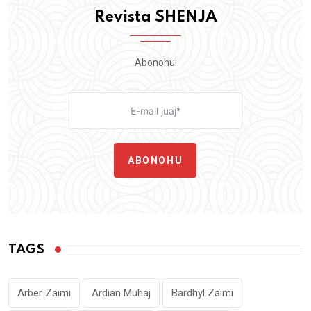
Revista SHENJA
Abonohu!
ABONOHU
TAGS
Arbër Zaimi
Ardian Muhaj
Bardhyl Zaimi