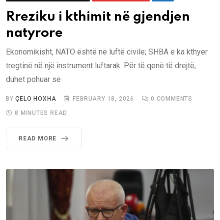
Rreziku i kthimit në gjendjen
natyrore
Ekonomikisht, NATO është në luftë civile; SHBA e ka kthyer
tregtinë në një instrument luftarak. Për të qenë të drejtë,
duhet pohuar se
BY
ÇELO HOXHA
FEBRUARY 18, 2026
0
COMMENTS
8 MINUTES READ
READ MORE