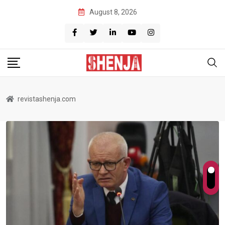
Skip
August 8, 2026
to
content
revistashenja.com