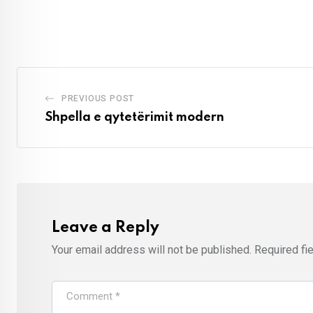
PREVIOUS POST
Shpella e qytetërimit modern
Leave a Reply
Your email address will not be published.
Required fi