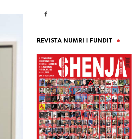
via
Email
REVISTA NUMRI I FUNDIT