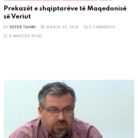
Prekazët e shqiptarëve të Maqedonisë
së Veriut
BY
SEFER TAHIRI
MARCH 30, 2026
0
COMMENTS
8 MINUTES READ