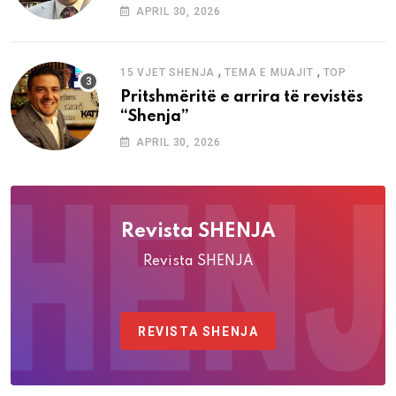
“Shenja”
APRIL 30, 2026
,
,
15 VJET SHENJA
TEMA E MUAJIT
TOP
Pritshmëritë e arrira të revistës
“Shenja”
APRIL 30, 2026
Revista SHENJA
Revista SHENJA
REVISTA SHENJA