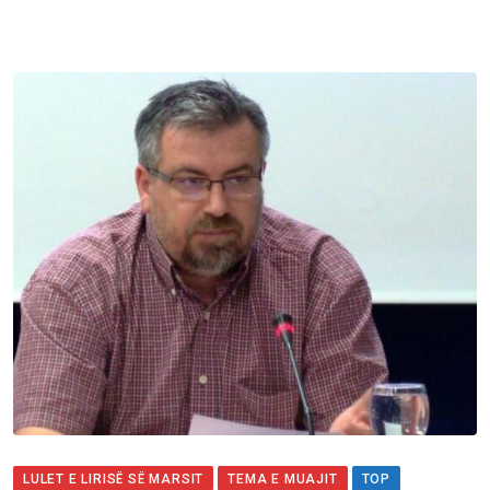
LULET E LIRISË SË MARSIT
TEMA E MUAJIT
TOP