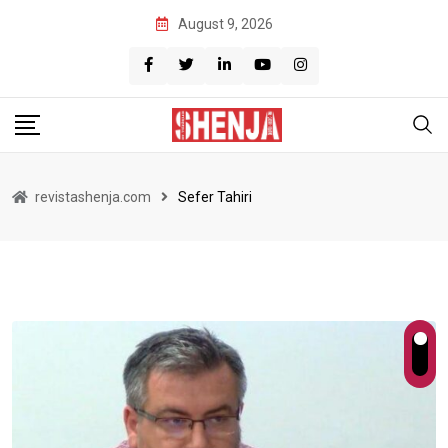
Skip
August 9, 2026
to
content
revistashenja.com
Sefer Tahiri