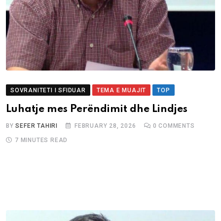
SOVRANITETI I SFIDUAR
TEMA E MUAJIT
TOP
Luhatje mes Perëndimit dhe Lindjes
BY
SEFER TAHIRI
FEBRUARY 28, 2026
0
COMMENTS
7 MINUTES READ