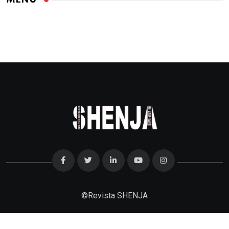
©
Revista SHENJA