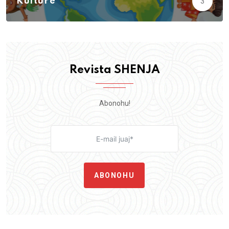
Kulturë
3
Revista SHENJA
Abonohu!
ABONOHU