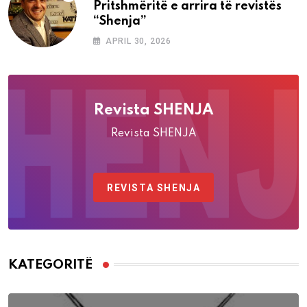
Pritshmëritë e arrira të revistës
“Shenja”
APRIL 30, 2026
Revista SHENJA
Revista SHENJA
REVISTA SHENJA
KATEGORITË