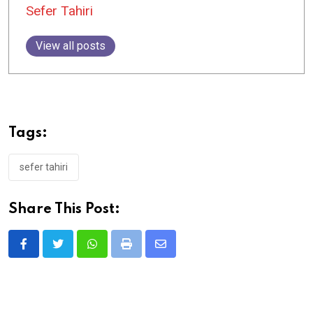
Sefer Tahiri
View all posts
Tags:
sefer tahiri
Share This Post:
Whatsapp
Print
Share
via
Email