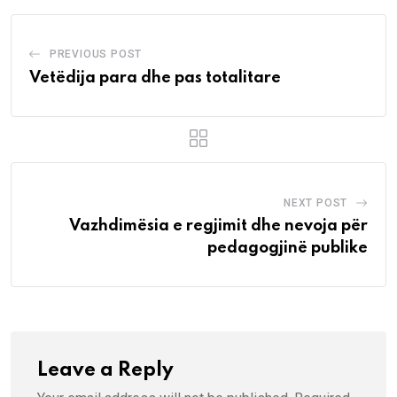
PREVIOUS POST
Vetëdija para dhe pas totalitare
NEXT POST
Vazhdimësia e regjimit dhe nevoja për
pedagogjinë publike
Leave a Reply