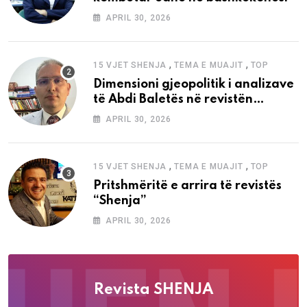
APRIL 30, 2026
,
,
15 VJET SHENJA
TEMA E MUAJIT
TOP
Dimensioni gjeopolitik i analizave
të Abdi Baletës në revistën
“Shenja”
APRIL 30, 2026
,
,
15 VJET SHENJA
TEMA E MUAJIT
TOP
Pritshmëritë e arrira të revistës
“Shenja”
APRIL 30, 2026
Revista SHENJA