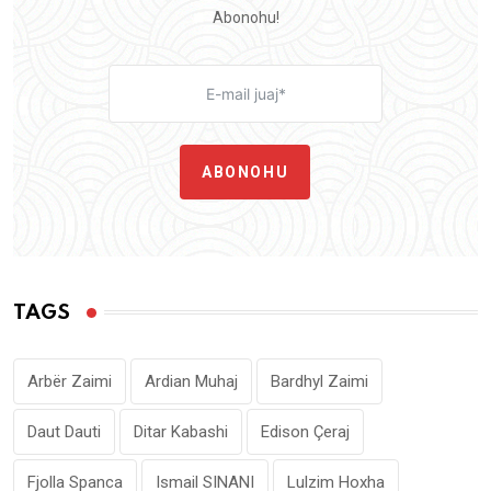
Abonohu!
ABONOHU
TAGS
Arbër Zaimi
Ardian Muhaj
Bardhyl Zaimi
Daut Dauti
Ditar Kabashi
Edison Çeraj
Fjolla Spanca
Ismail SINANI
Lulzim Hoxha