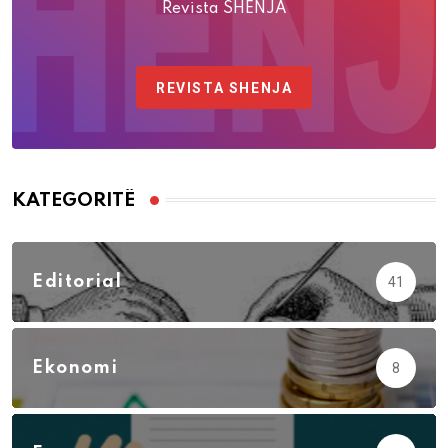
Revista SHENJA
REVISTA SHENJA
KATEGORITË
Editorial
41
Ekonomi
8