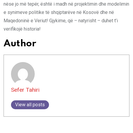
nëse jo më tepër, është i madh në projektimin dhe modelimin
e synimeve politike të shqiptarëve në Kosovë dhe në
Maqedoninë e Veriut! Gjykime, që – natyrisht – duhet t’i
verifikojë historia!
Author
Sefer Tahiri
View all posts