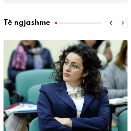
Të ngjashme