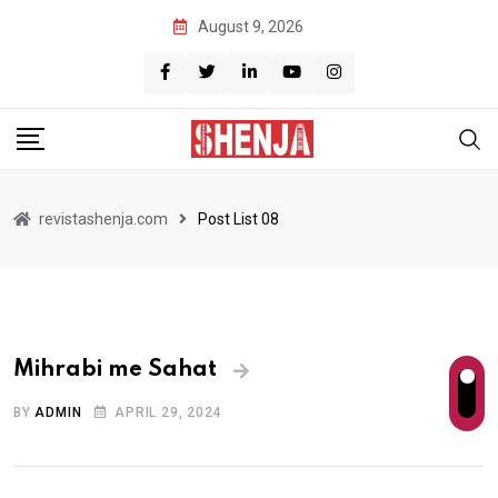
August 9, 2026
revistashenja.com
Post List 08
Mihrabi me Sahat
BY
ADMIN
APRIL 29, 2024