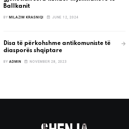
Ballkanit
BY
MILAZIM KRASNIQI
JUNE 12, 2024
Disa të përkohshme antikomuniste të
diasporës shqiptare
BY
ADMIN
NOVEMBER 28, 2023