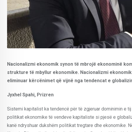
Nacionalizmi ekonomik synon të mbrojë ekonominë kombët
strukture të mbyllur ekonomike. Nacionalizmi ekonomik
eliminuar kërcënimet që vijnë nga tendencat e globalizi
Jyxhel Spahi, Prizren
Sistemi kapitalist ka tendencë për të zgjeruar dominimin e 
politikat ekonomike të vendeve kapitaliste si pjesë e globalizim
kanë ndryshuar dukshëm politikat tregtare dhe ekonomike. Në v