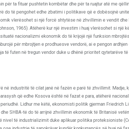
për ta fituar pushtetin kombëtar dhe për ta ruajtur atë me qëll
rë do të pengohet edhe zbatimi i politikave që e dobësojnë unite
omik vlerësohet si një forcë shtytëse në zhvillimin e vendit dhe k
hnson, 1965). Atëherë kur një investim i huaj vlerësohet si një 
situatë nacionalizmi ekonomik do të krijojë një funksion mbrojtë
burojë për mbrojtjen e prodhuesve vendorë, ai e pengon ardhjen
a të futen në tregun vendor duke u dhënë prioritet qytetarëve të
industritë të cilat janë në fazën e parë të zhvillimit. Madje, kj
ur parasysh që edhe Kosova është në fazat e para, atëherë naciona
eriudhë. Lidhur me këtë, ekonomisti politik gjerman Friedrich List,
 dhe SHBA-të do të arrijnë zhvillimin ekonomik të Britanisë vet
të nivel të industrializimit duke aplikuar politika proteksioniste (
 ose industrie të sapokrijuar kundër konkurrencës së huaj në fa