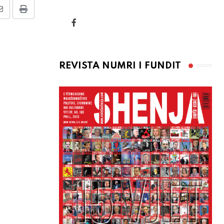
Share
Print
via
Email
REVISTA NUMRI I FUNDIT