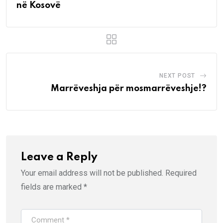
në Kosovë
NEXT POST
Marrëveshja për mosmarrëveshje!?
Leave a Reply
Your email address will not be published.
Required
fields are marked
*