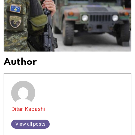
Author
Ditar Kabashi
View all posts