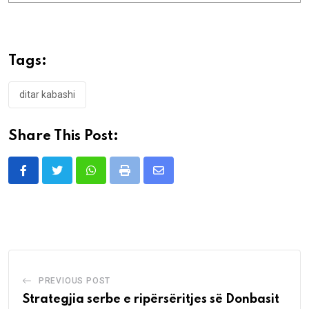
Tags:
ditar kabashi
Share This Post:
Whatsapp
Print
Share
via
Email
PREVIOUS POST
Strategjia serbe e ripërsëritjes së Donbasit