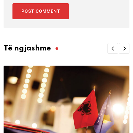
Të ngjashme