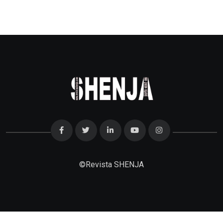
©
Revista SHENJA