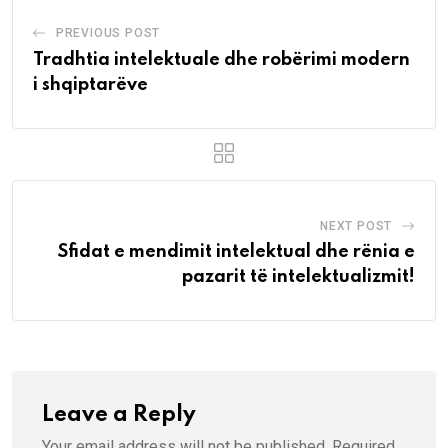
PREVIOUS POST
Tradhtia intelektuale dhe robërimi modern
i shqiptarëve
NEXT POST
Sfidat e mendimit intelektual dhe rënia e
pazarit të intelektualizmit!
Leave a Reply
Your email address will not be published.
Required