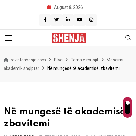
Skip
August 8, 2026
to
content
revistashenja.com
Blog
Tema e muajit
Mendimi
akademik shqiptar
Në mungesë të akademisë, zbavitemi
Në mungesë të akademisë,
zbavitemi