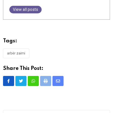
View all posts
Tags:
arbër zaimi
Share This Post:
Whatsapp
Print
Share
via
Email