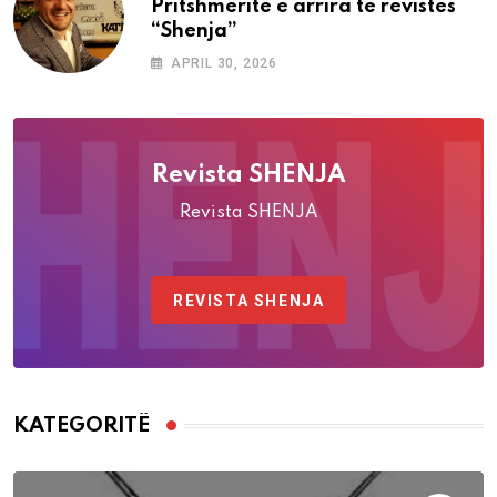
Pritshmëritë e arrira të revistës
“Shenja”
APRIL 30, 2026
Revista SHENJA
Revista SHENJA
REVISTA SHENJA
KATEGORITË