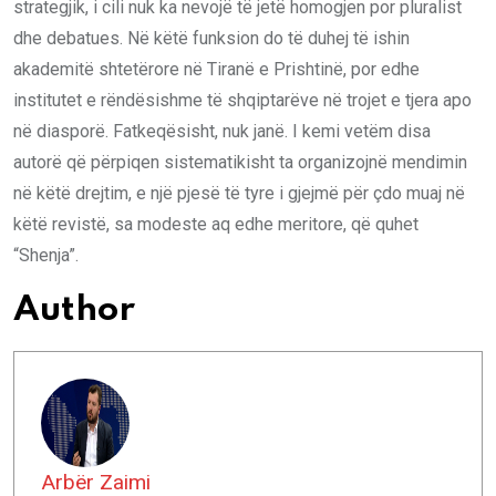
strategjik, i cili nuk ka nevojë të jetë homogjen por pluralist
dhe debatues. Në këtë funksion do të duhej të ishin
akademitë shtetërore në Tiranë e Prishtinë, por edhe
institutet e rëndësishme të shqiptarëve në trojet e tjera apo
në diasporë. Fatkeqësisht, nuk janë. I kemi vetëm disa
autorë që përpiqen sistematikisht ta organizojnë mendimin
në këtë drejtim, e një pjesë të tyre i gjejmë për çdo muaj në
këtë revistë, sa modeste aq edhe meritore, që quhet
“Shenja”.
Author
Arbër Zaimi