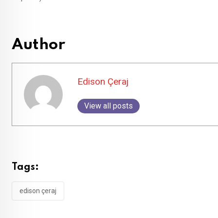
Author
Edison Çeraj
View all posts
Tags:
edison çeraj