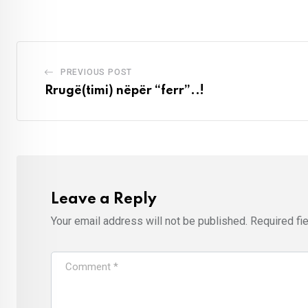
PREVIOUS POST
Rrugë(timi) nëpër “ferr”..!
Leave a Reply
Your email address will not be published.
Required fi