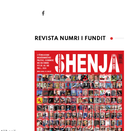
via
Email
REVISTA NUMRI I FUNDIT