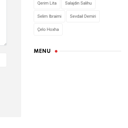
Qerim Lita
Salajdin Salihu
Selim Ibraimi
Sevdail Demiri
Çelo Hoxha
MENU