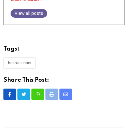
View all posts
Tags:
besnik sinani
Share This Post:
Whatsapp
Print
Share
via
Email