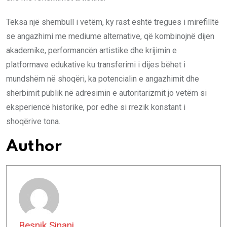
Teksa një shembull i vetëm, ky rast është tregues i mirëfilltë
se angazhimi me mediume alternative, që kombinojnë dijen
akademike, performancën artistike dhe krijimin e
platformave edukative ku transferimi i dijes bëhet i
mundshëm në shoqëri, ka potencialin e angazhimit dhe
shërbimit publik në adresimin e autoritarizmit jo vetëm si
eksperiencë historike, por edhe si rrezik konstant i
shoqërive tona.
Author
Besnik Sinani