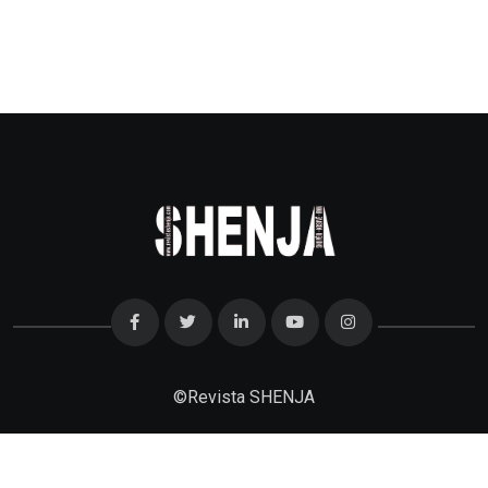
©
Revista SHENJA