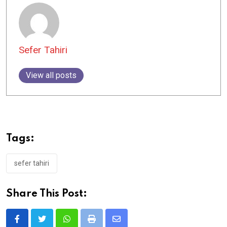
Sefer Tahiri
View all posts
Tags:
sefer tahiri
Share This Post:
Whatsapp
Print
Share