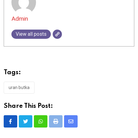
Admin
View all posts
Tags:
uran butka
Share This Post:
Whatsapp
Print
Share
via