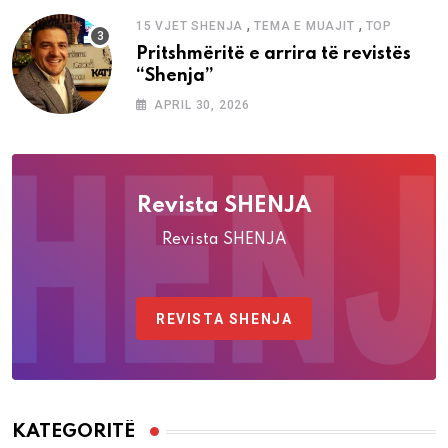
,
,
15 VJET SHENJA
TEMA E MUAJIT
TOP
Pritshmëritë e arrira të revistës
“Shenja”
APRIL 30, 2026
Revista SHENJA
Revista SHENJA
REVISTA SHENJA
KATEGORITË