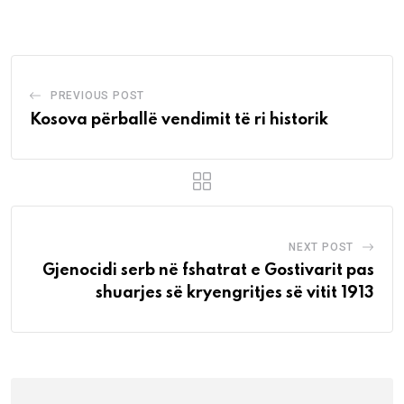
Email
PREVIOUS POST
Kosova përballë vendimit të ri historik
NEXT POST
Gjenocidi serb në fshatrat e Gostivarit pas
shuarjes së kryengritjes së vitit 1913