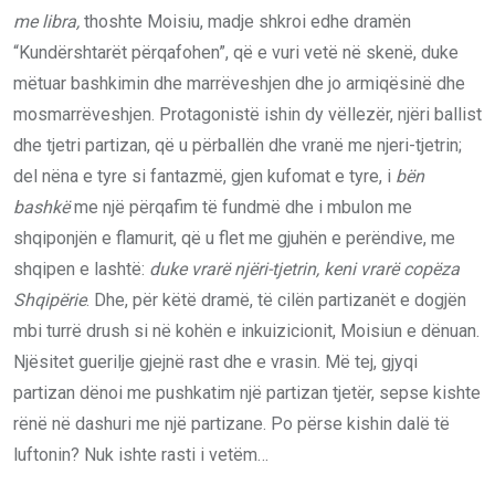
me libra,
thoshte Moisiu, madje shkroi edhe dramën
“Kundërshtarët përqafohen”, që e vuri vetë në skenë, duke
mëtuar bashkimin dhe marrëveshjen dhe jo armiqësinë dhe
mosmarrëveshjen. Protagonistë ishin dy vëllezër, njëri ballist
dhe tjetri partizan, që u përballën dhe vranë me njeri-tjetrin;
del nëna e tyre si fantazmë, gjen kufomat e tyre, i
bën
bashkë
me një përqafim të fundmë dhe i mbulon me
shqiponjën e flamurit, që u flet me gjuhën e perëndive, me
shqipen e lashtë:
duke vrarë njëri-tjetrin, keni vrarë copëza
Shqipërie
. Dhe, për këtë dramë, të cilën partizanët e dogjën
mbi turrë drush si në kohën e inkuizicionit, Moisiun e dënuan.
Njësitet guerilje gjejnë rast dhe e vrasin. Më tej, gjyqi
partizan dënoi me pushkatim një partizan tjetër, sepse kishte
rënë në dashuri me një partizane. Po përse kishin dalë të
luftonin? Nuk ishte rasti i vetëm…