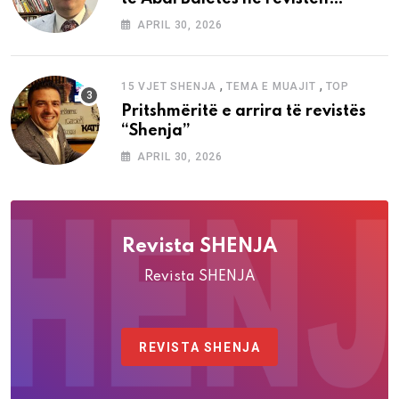
“Shenja”
APRIL 30, 2026
,
,
15 VJET SHENJA
TEMA E MUAJIT
TOP
Pritshmëritë e arrira të revistës
“Shenja”
APRIL 30, 2026
Revista SHENJA
Revista SHENJA
REVISTA SHENJA