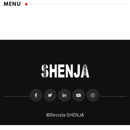
MENU
©
Revista SHENJA