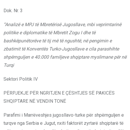
Dok. Nr. 3
“Analizë e MPJ të Mbretërisë Jugosllave, mbi veprimtarinë
politike e diplomatike të Mbretit Zogu I dhe të
bashkëpunëtorëve të tij më të ngushtë, në pengimin e
zbatimit të Konventës Turko-Jugosllave e cila parashihte
shpërnguljen e 40.000 familjeve shqiptare myslimane për në
Turqi
Sektori Politik IV
PËRPJEKJE PËR NGRITJEN E ÇËSHTJES SË PAKICËS
SHQIPTARE NË VENDIN TONË
Parafimi i Marrëveshjes jugosllavo-turke për shpërnguljen e
turqve nga Serbia e Jugut, nxiti faktorët zyrtarë shqiptarë të