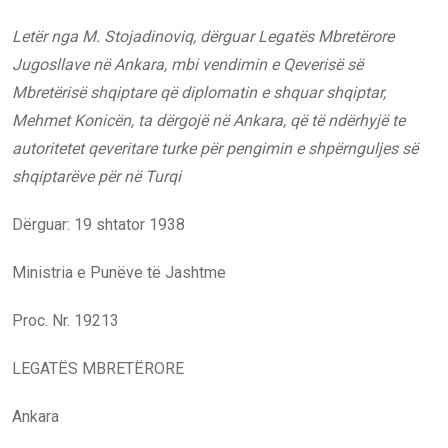
Letër nga M. Stojadinoviq, dërguar Legatës Mbretërore
Jugosllave në Ankara
, mbi vendimin e Qeverisë së
Mbretërisë shqiptare që diplomatin e shquar shqiptar,
Mehmet
Konicën
, ta dërgojë në Ankara, që të ndërhyjë te
autoritetet qeveritare turke për pengimin e shpërnguljes së
shqiptarëve për në Turqi
Dërguar: 19 shtator 1938
Ministria e Punëve të Jashtme
Proc. Nr. 19213
LEGATËS MBRETËRORE
Ankara