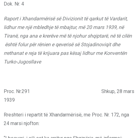
Dok. Nr. 4
Raport i Xhandarmërisë së Divizionit të qarkut të Vardarit
,
lidhur me një mbledhje të mbajtur, më 20 mars 1939, në
Tiranë
, nga ana e krerëve më të njohur shqiptarë, në të cilën
është folur për rënien e qeverisë së Stojadinoviqit dhe
rrethanat e reja të krijuara pas kësaj lidhur me Konventën
Turko-Jugosllave
Proc. Nr.291 Shkup, 28 mars
1939
Rreshteri i repartit të Xhandarmërisë, me Proc. Nr. 172, nga
24 marsi njofton: