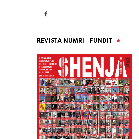
via
Email
REVISTA NUMRI I FUNDIT