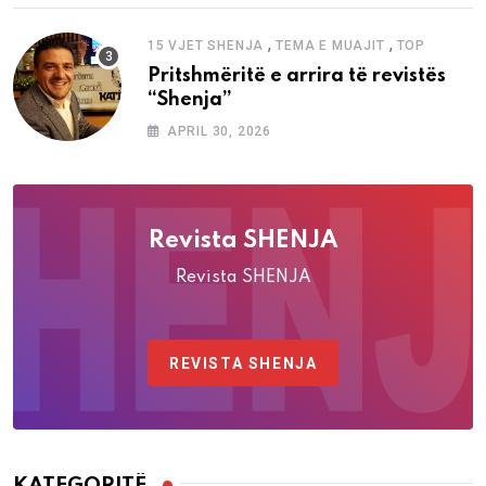
,
,
15 VJET SHENJA
TEMA E MUAJIT
TOP
Pritshmëritë e arrira të revistës
“Shenja”
APRIL 30, 2026
Revista SHENJA
Revista SHENJA
REVISTA SHENJA
KATEGORITË