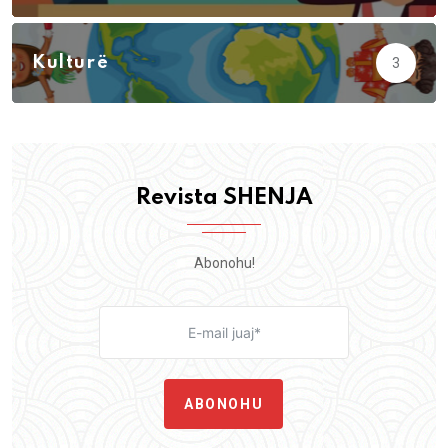
Kulturë
3
Revista SHENJA
Abonohu!
ABONOHU