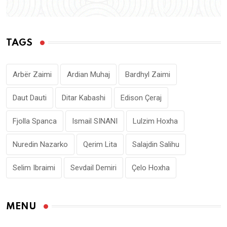
TAGS
Arbër Zaimi
Ardian Muhaj
Bardhyl Zaimi
Daut Dauti
Ditar Kabashi
Edison Çeraj
Fjolla Spanca
Ismail SINANI
Lulzim Hoxha
Nuredin Nazarko
Qerim Lita
Salajdin Salihu
Selim Ibraimi
Sevdail Demiri
Çelo Hoxha
MENU