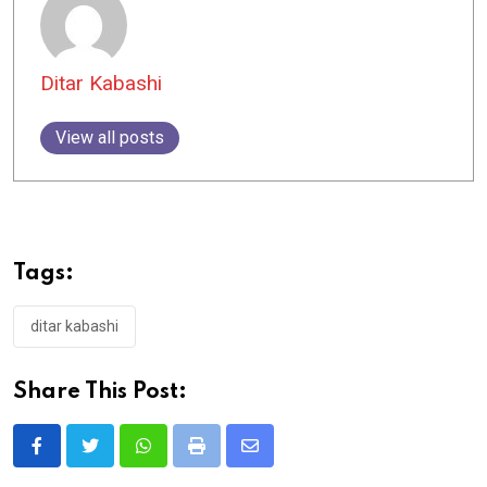
Ditar Kabashi
View all posts
Tags:
ditar kabashi
Share This Post:
Whatsapp
Print
Share