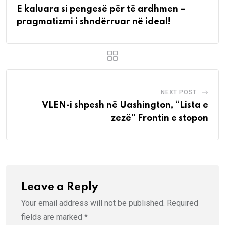
E kaluara si pengesë për të ardhmen –
pragmatizmi i shndërruar në ideal!
NEXT POST
VLEN-i shpesh në Uashington, “Lista e
zezë” Frontin e stopon
Leave a Reply
Your email address will not be published.
Required
fields are marked
*