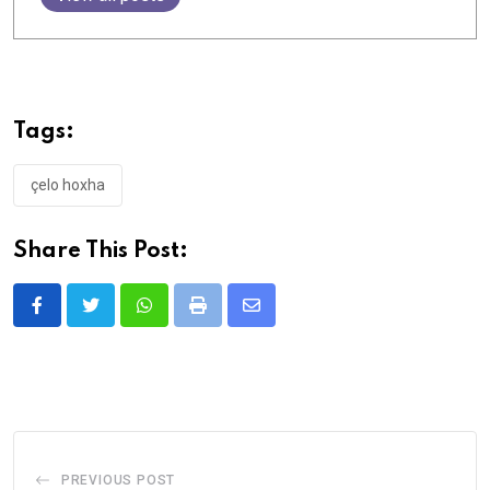
Tags:
çelo hoxha
Share This Post:
Whatsapp
Print
Share
via
Email
PREVIOUS POST