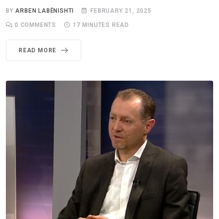
BY
ARBEN LABËNISHTI
FEBRUARY 21, 2025
0
COMMENTS
17 MINUTES READ
READ MORE