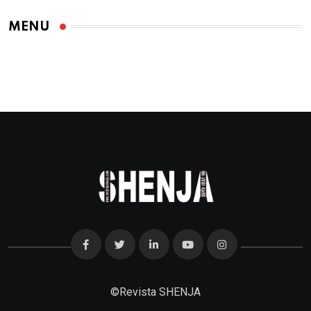
MENU
©
Revista SHENJA