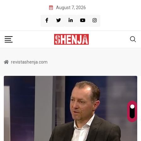
Skip
August 7, 2026
to
content
revistashenja.com