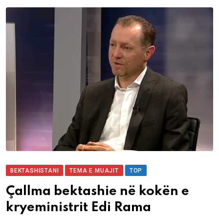
BEKTASHISTANI
TEMA E MUAJIT
TOP
Çallma bektashie në kokën e
kryeministrit Edi Rama