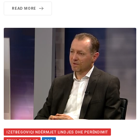
READ MORE
IZETBEGOVIQI NDËRMJET LINDJES DHE PERËNDIMIT