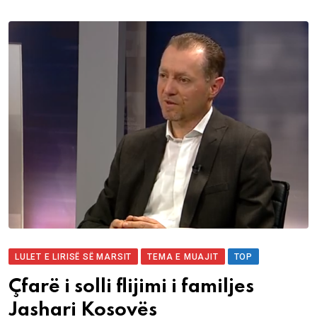
LULET E LIRISË SË MARSIT
TEMA E MUAJIT
TOP
Çfarë i solli flijimi i familjes
Jashari Kosovës