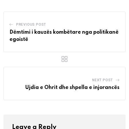
PREVIOUS POST
Dëmtimi i kauzës kombëtare nga politikanë
egoistë
NEXT POST
Ujdia e Ohrit dhe shpella e injorancës
Leave a Reply