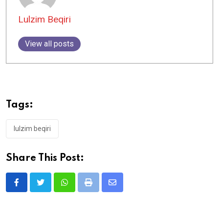
Lulzim Beqiri
View all posts
Tags:
lulzim beqiri
Share This Post:
Whatsapp
Print
Share
via
Email