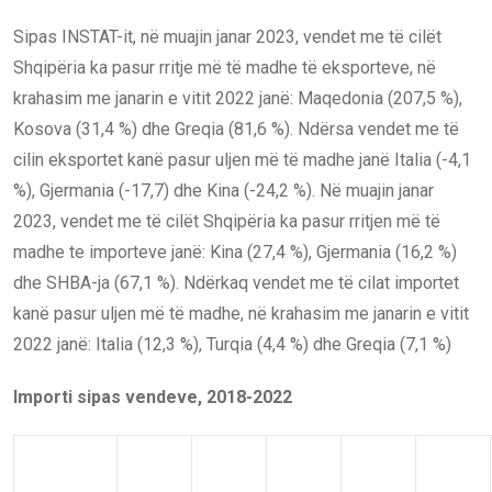
Sipas INSTAT-it, në muajin janar 2023, vendet me të cilët
Shqipëria ka pasur rritje më të madhe të eksporteve, në
krahasim me janarin e vitit 2022 janë: Maqedonia (207,5 %),
Kosova (31,4 %) dhe Greqia (81,6 %). Ndërsa vendet me të
cilin eksportet kanë pasur uljen më të madhe janë Italia (-4,1
%), Gjermania (-17,7) dhe Kina (-24,2 %). Në muajin janar
2023, vendet me të cilët Shqipëria ka pasur rritjen më të
madhe te importeve janë: Kina (27,4 %), Gjermania (16,2 %)
dhe SHBA-ja (67,1 %). Ndërkaq vendet me të cilat importet
kanë pasur uljen më të madhe, në krahasim me janarin e vitit
2022 janë: Italia (12,3 %), Turqia (4,4 %) dhe Greqia (7,1 %)
Importi sipas vendeve, 2018-2022