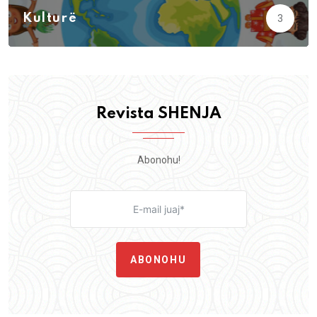
Kulturë
3
Revista SHENJA
Abonohu!
ABONOHU