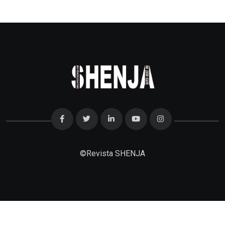
©
Revista SHENJA