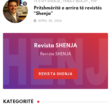
,
,
15 VJET SHENJA
TEMA E MUAJIT
TOP
Pritshmëritë e arrira të revistës
“Shenja”
APRIL 30, 2026
Revista SHENJA
Revista SHENJA
REVISTA SHENJA
KATEGORITË