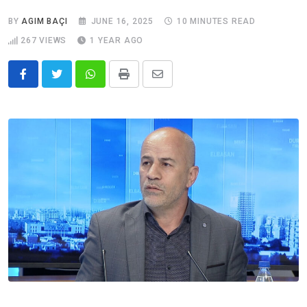
BY
AGIM BAÇI
JUNE 16, 2025
10 MINUTES READ
267
VIEWS
1 YEAR AGO
Whatsapp
Print
Share
via
Email