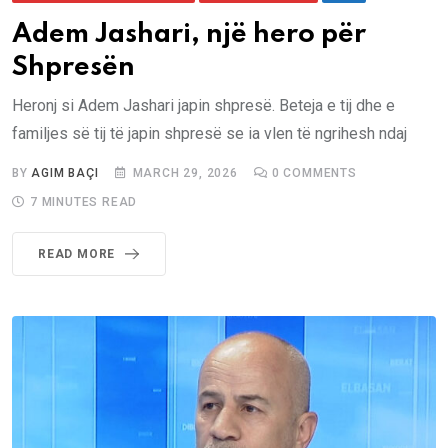
Adem Jashari, një hero për
Shpresën
Heronj si Adem Jashari japin shpresë. Beteja e tij dhe e
familjes së tij të japin shpresë se ia vlen të ngrihesh ndaj
BY
AGIM BAÇI
MARCH 29, 2026
0
COMMENTS
7 MINUTES READ
READ MORE