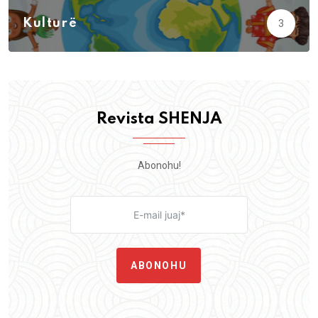
Kulturë
3
Revista SHENJA
Abonohu!
ABONOHU