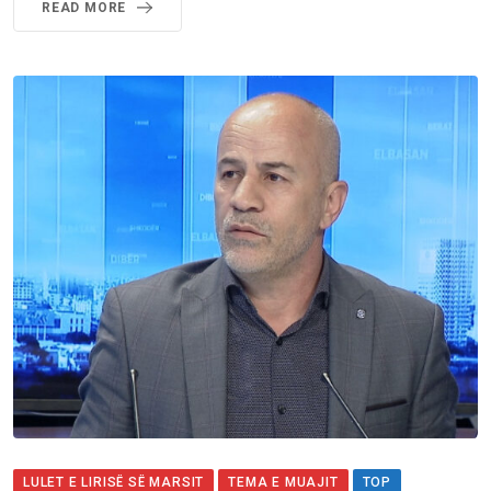
READ MORE
LULET E LIRISË SË MARSIT
TEMA E MUAJIT
TOP