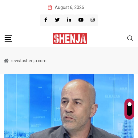
Skip
August 6, 2026
to
content
revistashenja.com