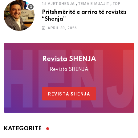
,
,
15 VJET SHENJA
TEMA E MUAJIT
TOP
Pritshmëritë e arrira të revistës
“Shenja”
APRIL 30, 2026
Revista SHENJA
Revista SHENJA
REVISTA SHENJA
KATEGORITË