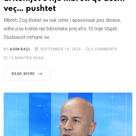
veç… pushtet
Mbreti Zog thuhet se nuk ishte i apasionuar pas librave,
edhe pse kishte një bibliotekë prej afro 10 mijë titujsh.
Studiuesit rrëfejnë se
BY
AGIM BAÇI
SEPTEMBER 19, 2025
0
COMMENTS
12 MINUTES READ
READ MORE