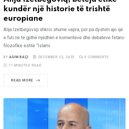
kundër një historie të trishtë
europiane
Alija Izetbegoviqi shkroi shumë vepra, por pa dyshim ajo që
e futi në të gjithë rrjedhën e komenteve dhe debateve fetaro-
filozofike është “Islami
BY
AGIM BAÇI
DECEMBER 22, 2025
0
COMMENTS
11 MINUTES READ
READ MORE