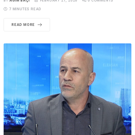
BY
AGIM BAÇI
FEBRUARY 21, 2026
0
COMMENTS
7 MINUTES READ
READ MORE