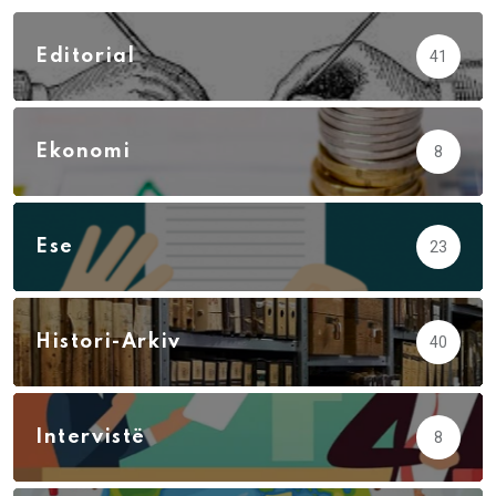
Editorial
41
Ekonomi
8
Ese
23
Histori-Arkiv
40
Intervistë
8