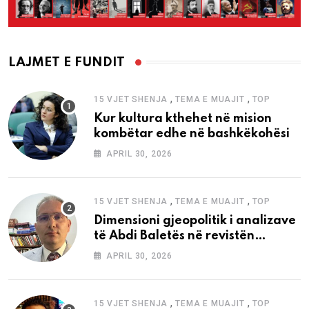
LAJMET E FUNDIT
,
,
15 VJET SHENJA
TEMA E MUAJIT
TOP
Kur kultura kthehet në mision
kombëtar edhe në bashkëkohësi
APRIL 30, 2026
,
,
15 VJET SHENJA
TEMA E MUAJIT
TOP
Dimensioni gjeopolitik i analizave
të Abdi Baletës në revistën
“Shenja”
APRIL 30, 2026
,
,
15 VJET SHENJA
TEMA E MUAJIT
TOP