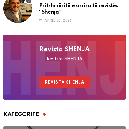
Pritshmëritë e arrira të revistës
“Shenja”
APRIL 30, 2026
Revista SHENJA
Revista SHENJA
REVISTA SHENJA
KATEGORITË