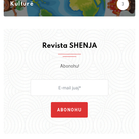
Kulturë
3
Revista SHENJA
Abonohu!
ABONOHU