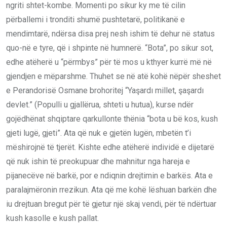
ngriti shtet-kombe. Momenti po sikur ky me të cilin
përballemi i tronditi shumë pushtetarë, politikanë e
mendimtarë, ndërsa disa prej nesh ishim të dehur në status
quo-në e tyre, që i shpinte në humnerë. “Bota”, po sikur sot,
edhe atëherë u “përmbys” për të mos u kthyer kurrë më në
gjendjen e mëparshme. Thuhet se në atë kohë nëpër sheshet
e Perandorisë Osmane brohoritej “Yaşardı millet, şaşardı
devlet.” (Populli u gjallërua, shteti u hutua), kurse ndër
gojëdhënat shqiptare qarkullonte thënia “bota u bë kos, kush
gjeti lugë, gjeti”. Ata që nuk e gjetën lugën, mbetën t’i
mëshirojnë të tjerët. Kishte edhe atëherë individë e dijetarë
që nuk ishin të preokupuar dhe mahnitur nga hareja e
pijanecëve në barkë, por e ndiqnin drejtimin e barkës. Ata e
paralajmëronin rrezikun. Ata që me kohë lëshuan barkën dhe
iu drejtuan bregut për të gjetur një skaj vendi, për të ndërtuar
kush kasolle e kush pallat.