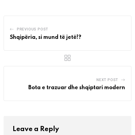
Email
PREVIOUS POST
Shqipëria, si mund të jetë!?
NEXT POST
Bota e trazuar dhe shqiptari modern
Leave a Reply