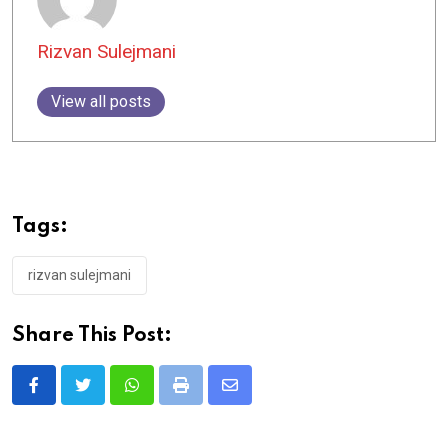
Rizvan Sulejmani
View all posts
Tags:
rizvan sulejmani
Share This Post:
Whatsapp
Print
Share
via