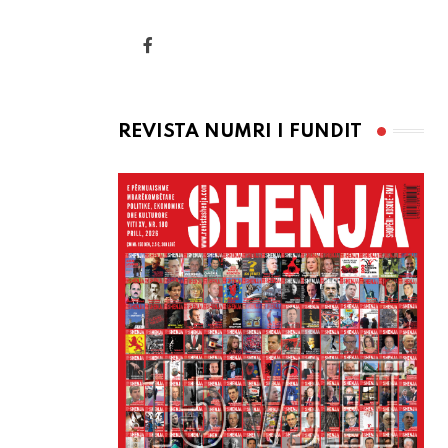
via
Email
REVISTA NUMRI I FUNDIT