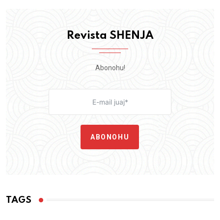
Revista SHENJA
Abonohu!
ABONOHU
TAGS