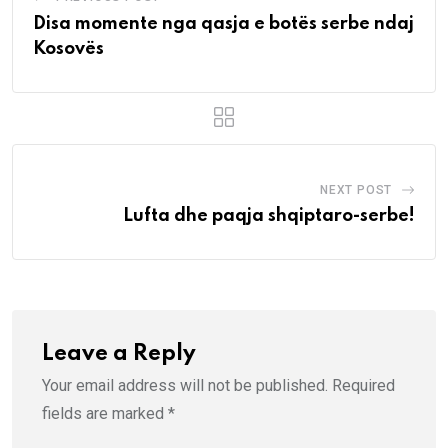
Disa momente nga qasja e botës serbe ndaj
Kosovës
NEXT POST
Lufta dhe paqja shqiptaro-serbe!
Leave a Reply
Your email address will not be published.
Required
fields are marked
*