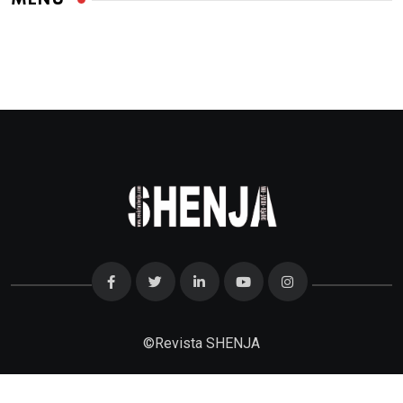
©
Revista SHENJA