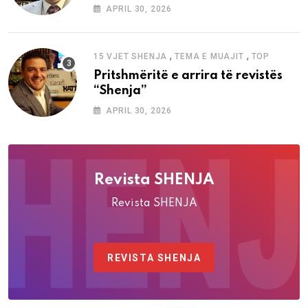
“Shenja”
APRIL 30, 2026
,
,
15 VJET SHENJA
TEMA E MUAJIT
TOP
Pritshmëritë e arrira të revistës
“Shenja”
APRIL 30, 2026
Revista SHENJA
Revista SHENJA
REVISTA SHENJA