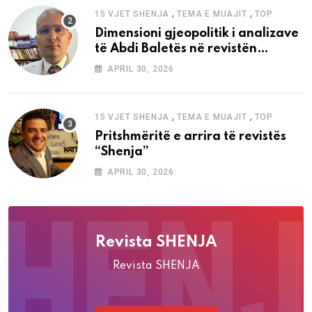
,
,
15 VJET SHENJA
TEMA E MUAJIT
TOP
Dimensioni gjeopolitik i analizave
të Abdi Baletës në revistën
“Shenja”
APRIL 30, 2026
,
,
15 VJET SHENJA
TEMA E MUAJIT
TOP
Pritshmëritë e arrira të revistës
“Shenja”
APRIL 30, 2026
Revista SHENJA
Revista SHENJA