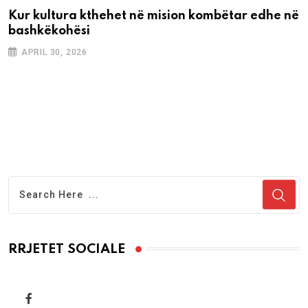
Kur kultura kthehet në mision kombëtar edhe në
bashkëkohësi
APRIL 30, 2026
RRJETET SOCIALE