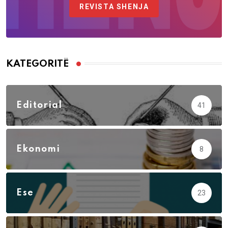
REVISTA SHENJA
KATEGORITË
Editorial
41
Ekonomi
8
Ese
23