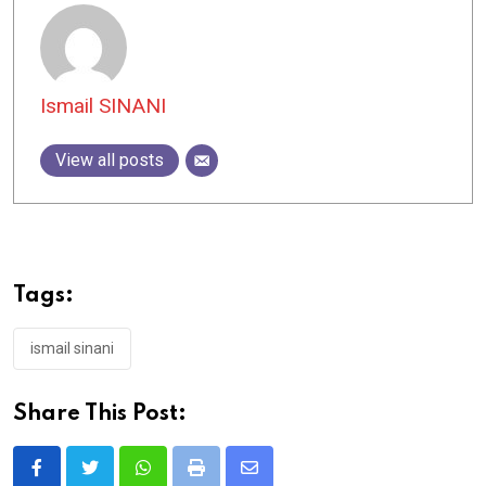
Ismail SINANI
View all posts
Tags:
ismail sinani
Share This Post:
Whatsapp
Print
Share