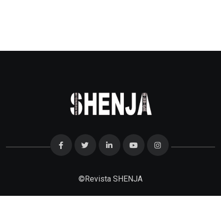
©
Revista SHENJA