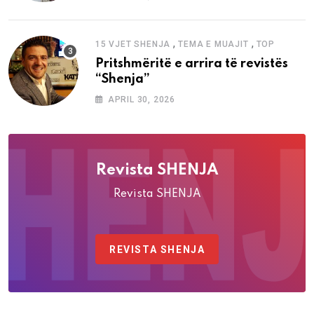
,
,
15 VJET SHENJA
TEMA E MUAJIT
TOP
Pritshmëritë e arrira të revistës
“Shenja”
APRIL 30, 2026
Revista SHENJA
Revista SHENJA
REVISTA SHENJA