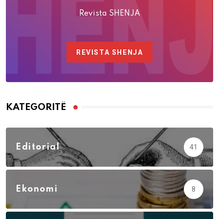
Revista SHENJA
REVISTA SHENJA
KATEGORITË
Editorial
41
Ekonomi
8