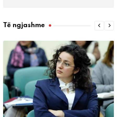
Të ngjashme