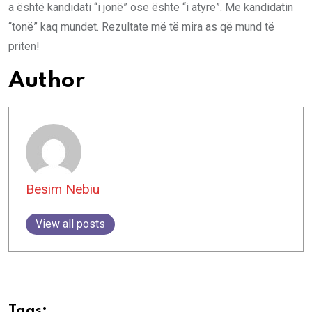
a është kandidati “i jonë” ose është “i atyre”. Me kandidatin
“tonë” kaq mundet. Rezultate më të mira as që mund të
priten!
Author
Besim Nebiu
View all posts
Tags: