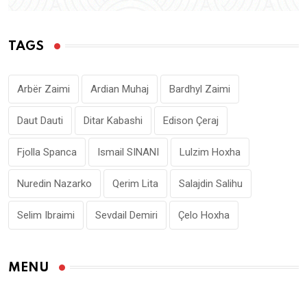
TAGS
Arbër Zaimi
Ardian Muhaj
Bardhyl Zaimi
Daut Dauti
Ditar Kabashi
Edison Çeraj
Fjolla Spanca
Ismail SINANI
Lulzim Hoxha
Nuredin Nazarko
Qerim Lita
Salajdin Salihu
Selim Ibraimi
Sevdail Demiri
Çelo Hoxha
MENU