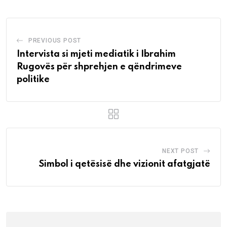
PREVIOUS POST
Intervista si mjeti mediatik i Ibrahim
Rugovës për shprehjen e qëndrimeve
politike
NEXT POST
Simbol i qetësisë dhe vizionit afatgjatë