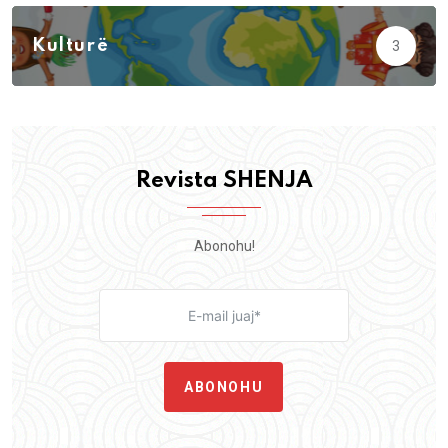
Kulturë
3
Revista SHENJA
Abonohu!
ABONOHU