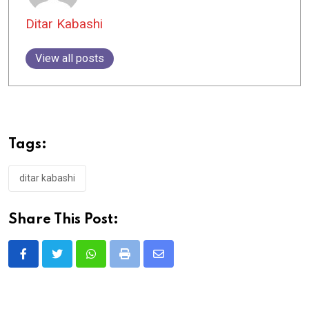
Ditar Kabashi
View all posts
Tags:
ditar kabashi
Share This Post:
Whatsapp
Print
Share
via
Email