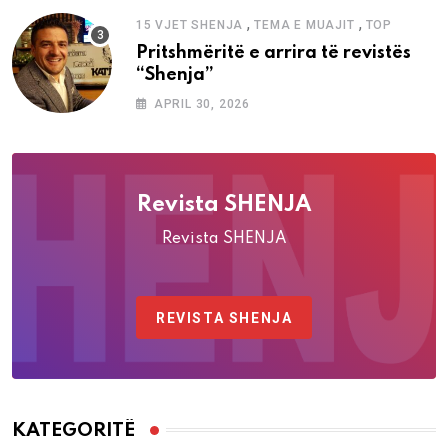
,
,
15 VJET SHENJA
TEMA E MUAJIT
TOP
Pritshmëritë e arrira të revistës
“Shenja”
APRIL 30, 2026
Revista SHENJA
Revista SHENJA
REVISTA SHENJA
KATEGORITË