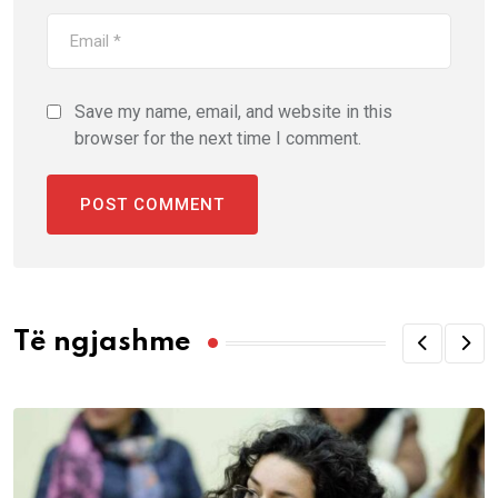
Save my name, email, and website in this
browser for the next time I comment.
Të ngjashme