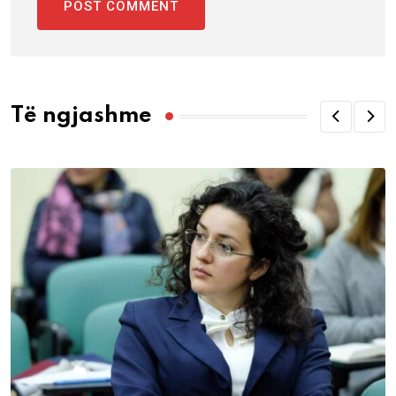
Të ngjashme