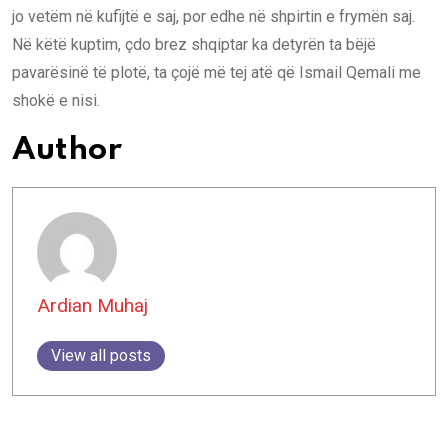
jo vetëm në kufijtë e saj, por edhe në shpirtin e frymën saj.
Në këtë kuptim, çdo brez shqiptar ka detyrën ta bëjë
pavarësinë të plotë, ta çojë më tej atë që Ismail Qemali me
shokë e nisi.
Author
Ardian Muhaj
View all posts