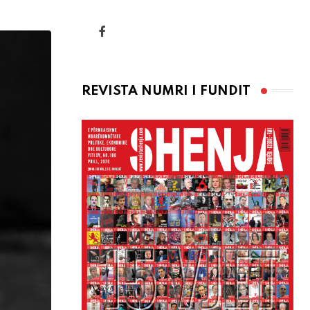
via
Email
REVISTA NUMRI I FUNDIT