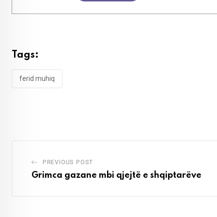
Tags:
ferid muhiq
PREVIOUS POST
Grimca gazane mbi qjejtë e shqiptarëve