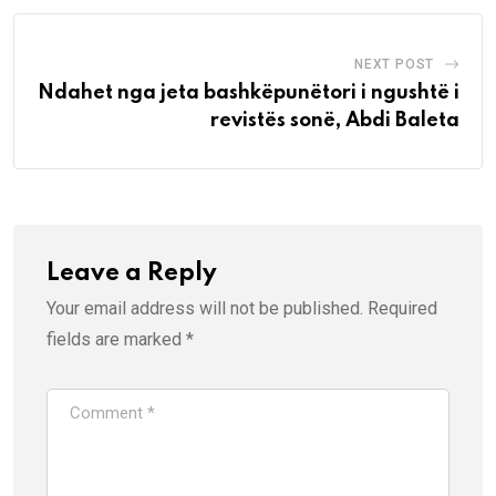
NEXT POST
Ndahet nga jeta bashkëpunëtori i ngushtë i
revistës sonë, Abdi Baleta
Leave a Reply
Your email address will not be published.
Required
fields are marked
*