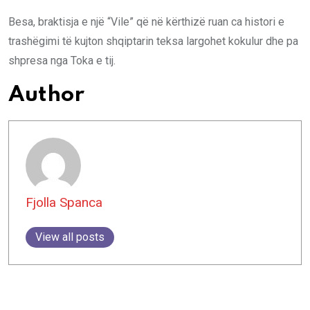
Besa, braktisja e një “Vile” që në kërthizë ruan ca histori e
trashëgimi të kujton shqiptarin teksa largohet kokulur dhe pa
shpresa nga Toka e tij.
Author
Fjolla Spanca
View all posts