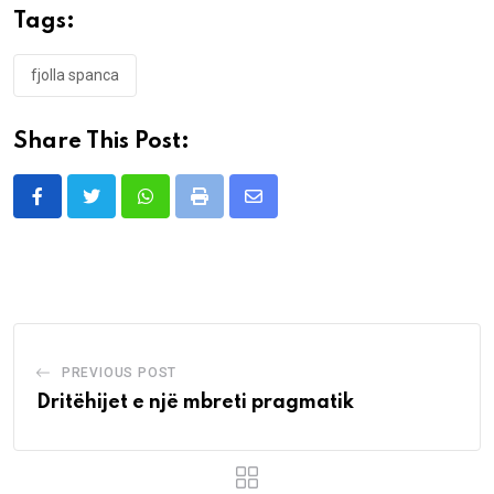
Tags:
fjolla spanca
Share This Post:
Whatsapp
Print
Share
via
Email
PREVIOUS POST
Dritëhijet e një mbreti pragmatik