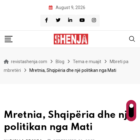
Skip
August 9, 2026
to
content
revistashenja.com
Blog
Tema e muajit
Mbreti pa
mbretëri
Mretnia, Shqipëria dhe një politikan nga Mati
Mretnia, Shqipëria dhe një
politikan nga Mati