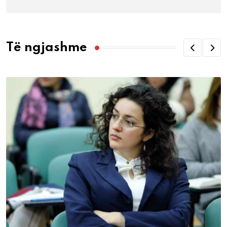
Të ngjashme