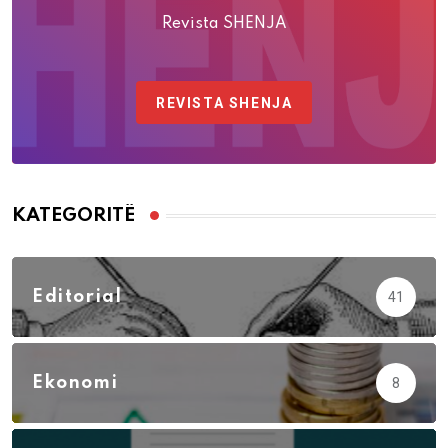
Revista SHENJA
REVISTA SHENJA
KATEGORITË
Editorial
41
Ekonomi
8