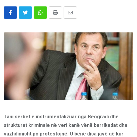
Whatsapp
Print
Share
via
Email
Tani serbët e instrumentalizuar nga Beogradi dhe
strukturat kriminale në veri kanë vënë barrikadat dhe
vazhdimisht po protestojnë. U bënë disa javë që kur