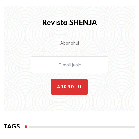
Revista SHENJA
Abonohu!
ABONOHU
TAGS