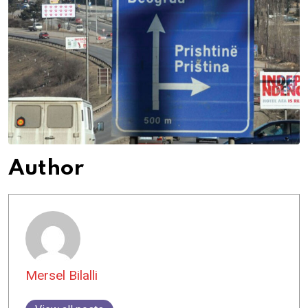
Author
Mersel Bilalli