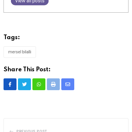
View all posts
Tags:
mersel bilalli
Share This Post:
Whatsapp
Print
Share
via
Email
PREVIOUS POST