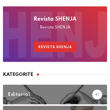
Revista SHENJA
Revista SHENJA
REVISTA SHENJA
KATEGORITË
Editorial
41