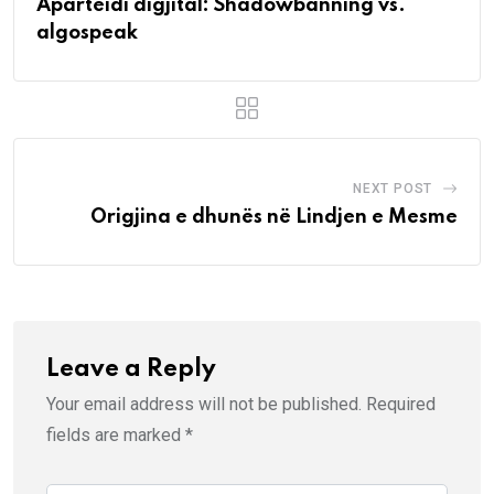
Aparteidi digjital: Shadowbanning vs.
algospeak
NEXT POST
Origjina e dhunës në Lindjen e Mesme
Leave a Reply
Your email address will not be published.
Required
fields are marked
*