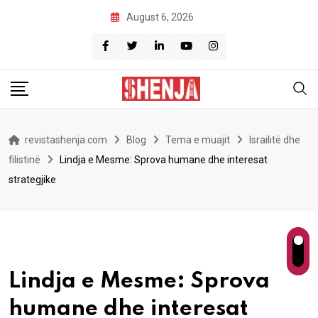
Skip
August 6, 2026
to
content
revistashenja.com
Blog
Tema e muajit
Israilitë dhe
filistinë
Lindja e Mesme: Sprova humane dhe interesat
strategjike
Lindja e Mesme: Sprova
humane dhe interesat