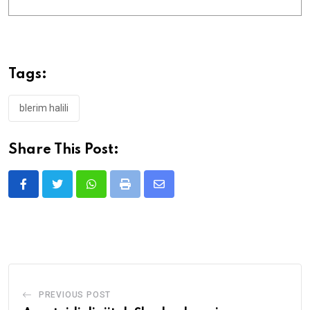
Tags:
blerim halili
Share This Post:
Whatsapp
Print
Share
via
Email
PREVIOUS POST