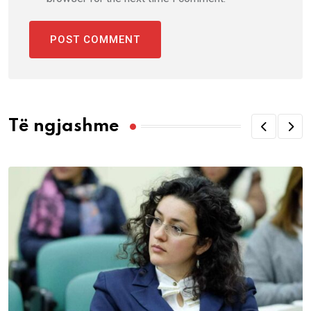
Të ngjashme