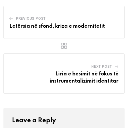
PREVIOUS POST
Letërsia në sfond, kriza e modernitetit
NEXT POST
Liria e besimit në fokus të
instrumentalizimit identitar
Leave a Reply