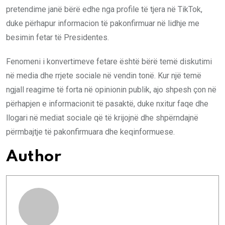
pretendime janë bërë edhe nga profile të tjera në TikTok,
duke përhapur informacion të pakonfirmuar në lidhje me
besimin fetar të Presidentes.
Fenomeni i konvertimeve fetare është bërë temë diskutimi
në media dhe rrjete sociale në vendin tonë. Kur një temë
ngjall reagime të forta në opinionin publik, ajo shpesh çon në
përhapjen e informacionit të pasaktë, duke nxitur faqe dhe
llogari në mediat sociale që të krijojnë dhe shpërndajnë
përmbajtje të pakonfirmuara dhe keqinformuese.
Author