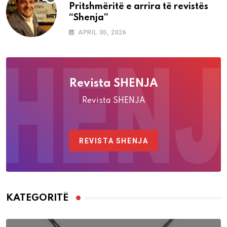
Pritshmëritë e arrira të revistës
“Shenja”
APRIL 30, 2026
Revista SHENJA
Revista SHENJA
REVISTA SHENJA
KATEGORITË