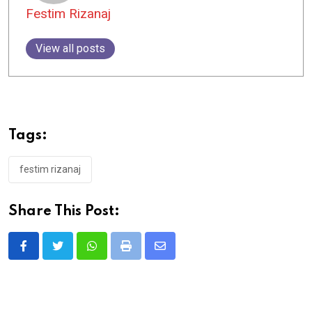
Festim Rizanaj
View all posts
Tags:
festim rizanaj
Share This Post:
Whatsapp
Print
Share
via
Email