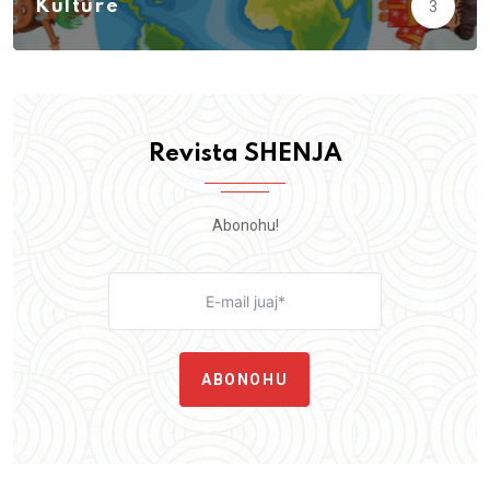
Kulturë
3
Revista SHENJA
Abonohu!
ABONOHU