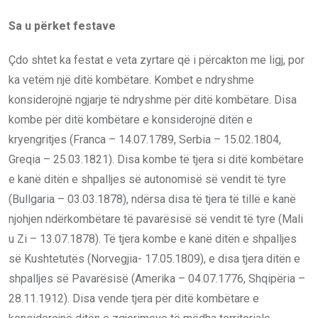
Sa u përket festave
Çdo shtet ka festat e veta zyrtare që i përcakton me ligj, por
ka vetëm një ditë kombëtare. Kombet e ndryshme
konsiderojnë ngjarje të ndryshme për ditë kombëtare. Disa
kombe për ditë kombëtare e konsiderojnë ditën e
kryengritjes (Franca – 14.07.1789, Serbia – 15.02.1804,
Greqia – 25.03.1821). Disa kombe të tjera si ditë kombëtare
e kanë ditën e shpalljes së autonomisë së vendit të tyre
(Bullgaria – 03.03.1878), ndërsa disa të tjera të tillë e kanë
njohjen ndërkombëtare të pavarësisë së vendit të tyre (Mali
u Zi – 13.07.1878). Të tjera kombe e kanë ditën e shpalljes
së Kushtetutës (Norvegjia- 17.05.1809), e disa tjera ditën e
shpalljes së Pavarësisë (Amerika – 04.07.1776, Shqipëria –
28.11.1912). Disa vende tjera për ditë kombëtare e