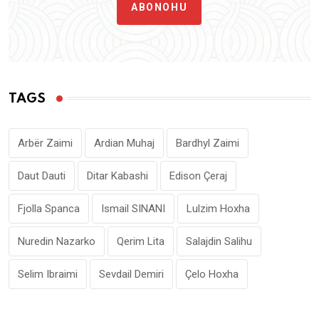
ABONOHU
TAGS
Arbër Zaimi
Ardian Muhaj
Bardhyl Zaimi
Daut Dauti
Ditar Kabashi
Edison Çeraj
Fjolla Spanca
Ismail SINANI
Lulzim Hoxha
Nuredin Nazarko
Qerim Lita
Salajdin Salihu
Selim Ibraimi
Sevdail Demiri
Çelo Hoxha