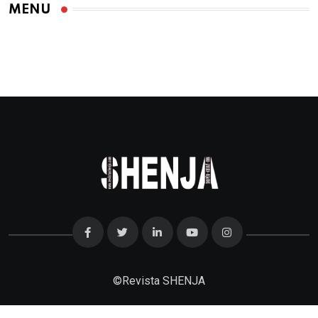
MENU
©
Revista SHENJA