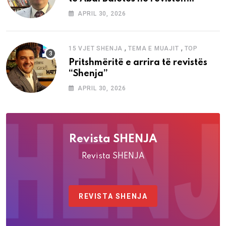
“Shenja”
APRIL 30, 2026
,
,
15 VJET SHENJA
TEMA E MUAJIT
TOP
Pritshmëritë e arrira të revistës
“Shenja”
APRIL 30, 2026
Revista SHENJA
Revista SHENJA
REVISTA SHENJA