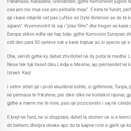
Panamasë, Kanadanë, Grenlandën, gjithë hemisferën jugore 
ose jeni me mua ose jeni përballë meje”. E këta të fundit, pë
që i kanë mbjellë vet pas Luftës së Dytë Botërore se do të k
siparin”. Kryeministrit të saj i “plas filmi” dhe tregon se ka
Europa shkon edhe një hap tutje, gjithë Komisioni Europian shk
cilit deri para 50 vjetëve nuk e kanë trajtuar as si specie që e 
Dhe, sërish gjithë ky debat zhvillohet në dy pista të mëdha
Nëse tek-tuk haset diku Lindja e Mesme, ajo përmendet në kon
Izraeli. Kaq!
I vetmi shtet që i prish ekuilibrat është, si gjithmonë, Turqia,
në përmasa të frikshme, për dikë-dikë në kontekst rajonal, gj
gjithë e marrin me të mirë, pasi që pozicionimi i saj në cilind
E krejt në fund, ne si shqiptarë, duhet ta shohim se si e kemi
do bëhemi dhelpra dinake apo do ta luajmë rolin e gjelit që k