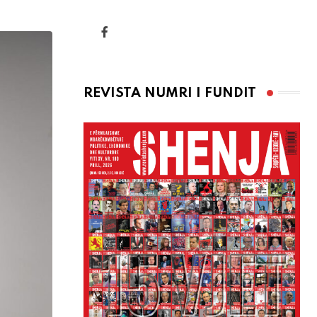
via
Email
REVISTA NUMRI I FUNDIT