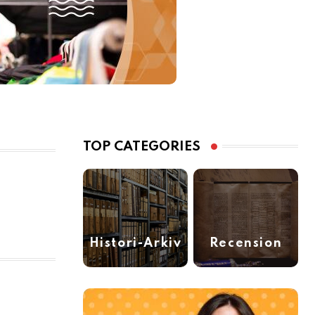
TOP CATEGORIES
Histori-Arkiv
Recension
(40)
(11)