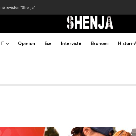
 në revistën “Shenja”
IT
Opinion
Ese
Intervistë
Ekonomi
Histori-