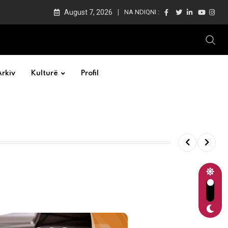
August 7, 2026
NA NDIQNI :
Arkiv
Kulturë
Profil