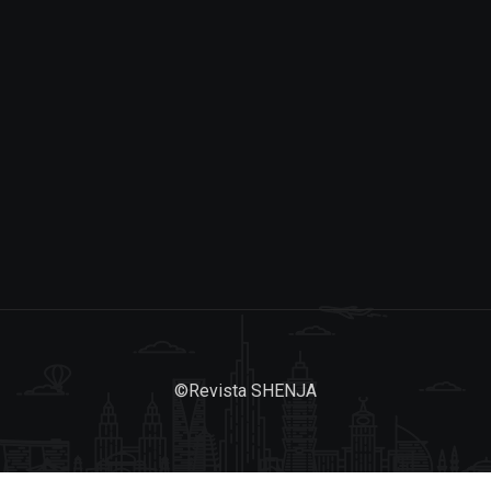
©
Revista SHENJA