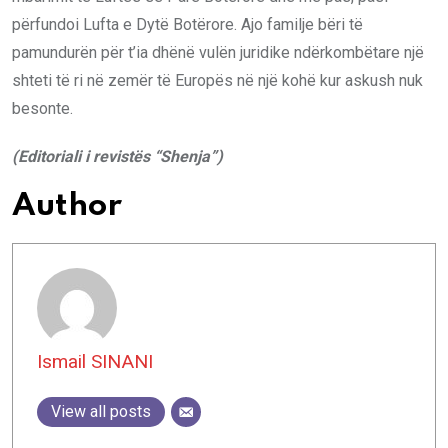
përfundoi Lufta e Dytë Botërore. Ajo familje bëri të
pamundurën për t’ia dhënë vulën juridike ndërkombëtare një
shteti të ri në zemër të Europës në një kohë kur askush nuk
besonte.
(Editoriali i revistës “Shenja”)
Author
Ismail SINANI
View all posts