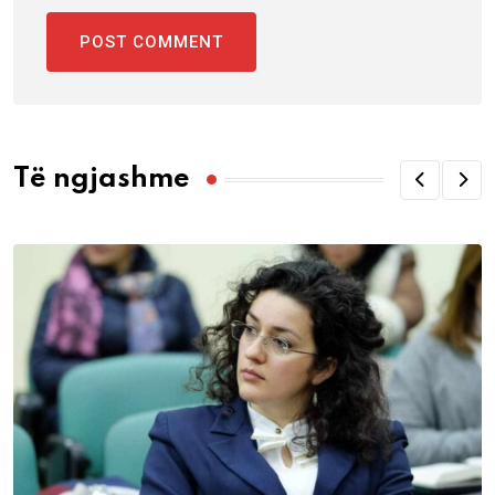
Të ngjashme