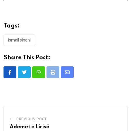
Tags:
ismail sinani
Share This Post:
Whatsapp
Print
Share
via
Email
PREVIOUS POST
Ademët e Lirisë