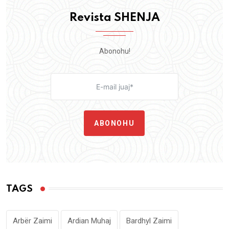
Revista SHENJA
Abonohu!
ABONOHU
TAGS
Arbër Zaimi
Ardian Muhaj
Bardhyl Zaimi