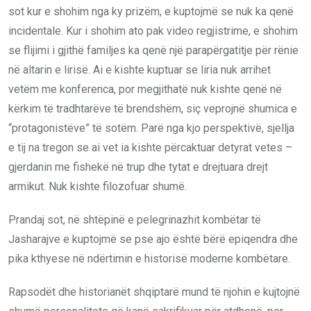
sot kur e shohim nga ky prizëm, e kuptojmë se nuk ka qenë
incidentale. Kur i shohim ato pak video regjistrime, e shohim
se flijimi i gjithë familjes ka qenë një parapërgatitje për rënie
në altarin e lirisë. Ai e kishte kuptuar se liria nuk arrihet
vetëm me konferenca, por megjithatë nuk kishte qenë në
kërkim të tradhtarëve të brendshëm, siç veprojnë shumica e
“protagonistëve” të sotëm. Parë nga kjo perspektivë, sjellja
e tij na tregon se ai vet ia kishte përcaktuar detyrat vetes –
gjerdanin me fishekë në trup dhe tytat e drejtuara drejt
armikut. Nuk kishte filozofuar shumë.
Prandaj sot, në shtëpinë e pelegrinazhit kombëtar të
Jasharajve e kuptojmë se pse ajo është bërë epiqendra dhe
pika kthyese në ndërtimin e historisë moderne kombëtare.
Rapsodët dhe historianët shqiptarë mund të njohin e kujtojnë