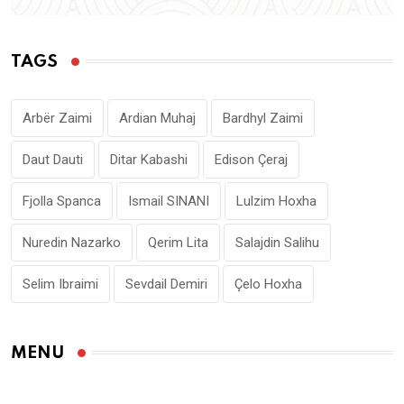
TAGS
Arbër Zaimi
Ardian Muhaj
Bardhyl Zaimi
Daut Dauti
Ditar Kabashi
Edison Çeraj
Fjolla Spanca
Ismail SINANI
Lulzim Hoxha
Nuredin Nazarko
Qerim Lita
Salajdin Salihu
Selim Ibraimi
Sevdail Demiri
Çelo Hoxha
MENU