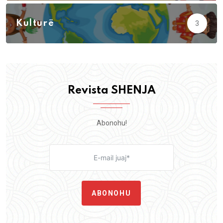
Kulturë
3
Revista SHENJA
Abonohu!
ABONOHU