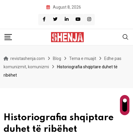
Skip
August 8, 2026
to
content
revistashenja.com
Blog
Tema e muajit
Edhe pas
komunizmit, komunizmi
Historiografia shqiptare duhet të
ribëhet
Historiografia shqiptare
duhet të ribëhet