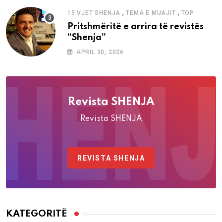
,
,
15 VJET SHENJA
TEMA E MUAJIT
TOP
Pritshmëritë e arrira të revistës
“Shenja”
APRIL 30, 2026
Revista SHENJA
Revista SHENJA
REVISTA SHENJA
KATEGORITË