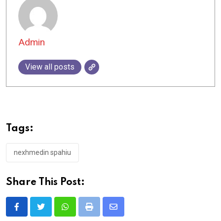
Admin
View all posts
Tags:
nexhmedin spahiu
Share This Post:
Whatsapp
Print
Share