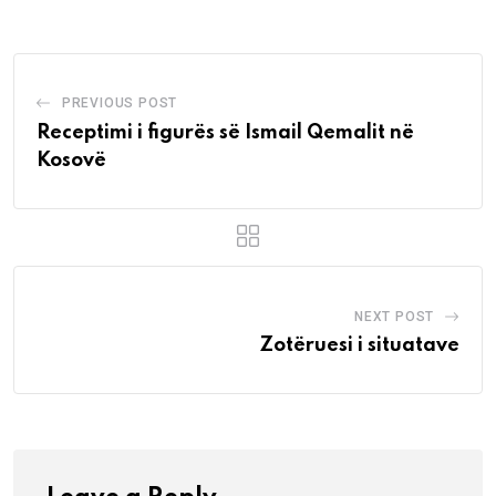
Email
PREVIOUS POST
Receptimi i figurës së Ismail Qemalit në
Kosovë
NEXT POST
Zotëruesi i situatave