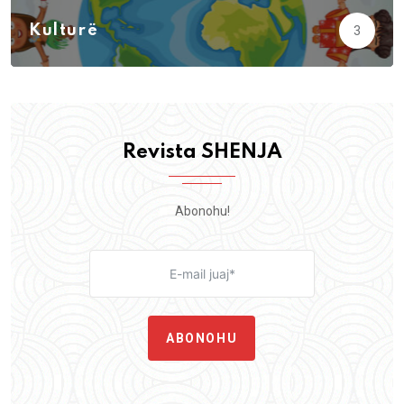
Kulturë
3
Revista SHENJA
Abonohu!
ABONOHU