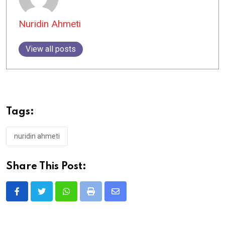
Nuridin Ahmeti
View all posts
Tags:
nuridin ahmeti
Share This Post:
Whatsapp
Print
Share
via