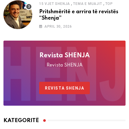
,
,
15 VJET SHENJA
TEMA E MUAJIT
TOP
Pritshmëritë e arrira të revistës
“Shenja”
APRIL 30, 2026
Revista SHENJA
Revista SHENJA
REVISTA SHENJA
KATEGORITË