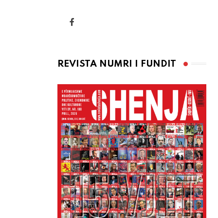
via
Email
REVISTA NUMRI I FUNDIT