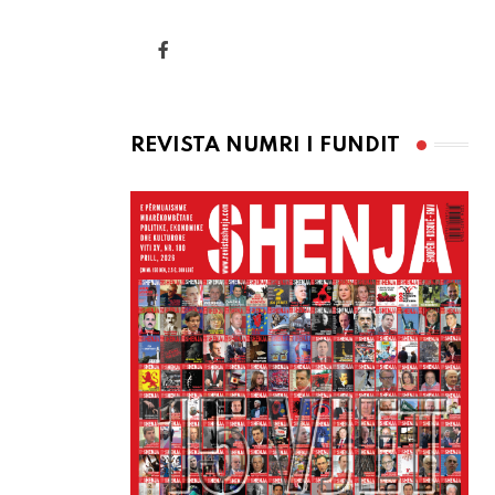
via
Email
REVISTA NUMRI I FUNDIT