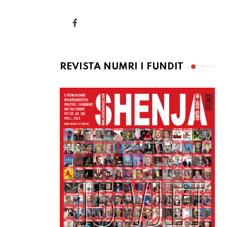
via
Email
REVISTA NUMRI I FUNDIT