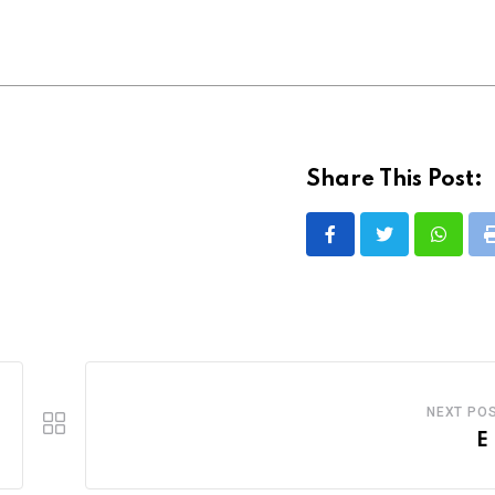
Share This Post:
Whatsa
NEXT PO
E 